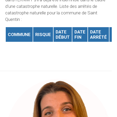
d'une catastrophe naturelle. Liste des arrêtés de
catastrophe naturelle pour la commune de Saint
Quentin :
DATE
DATE
DATE
DA
COMMUNE
RISQUE
DÉBUT
FIN
ARRÊTÉ
J