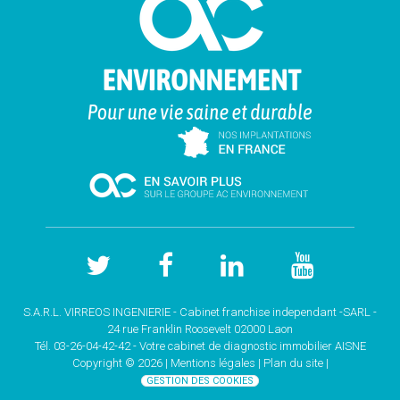
S.A.R.L. VIRREOS INGENIERIE - Cabinet franchise independant -SARL -
24 rue Franklin Roosevelt 02000 Laon
Tél. 03-26-04-42-42 - Votre cabinet de
diagnostic immobilier AISNE
Copyright © 2026 |
Mentions légales |
Plan du site
|
GESTION DES COOKIES