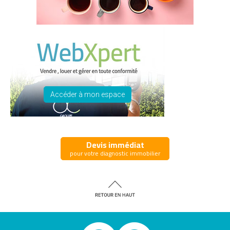
Accéder à mon espace
Devis immédiat
pour votre diagnostic immobilier