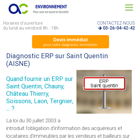
Horaires d'ouverture
CONTACTEZ-NOUS
du lundi au vendredi 8h - 18h
03-26-04-42-42
Devis immédiat
pour votre diagnostic immobilier
Diagnostic ERP sur Saint Quentin
(AISNE)
Quand fournir un
ERP
sur
Saint Quentin, Chauny,
Château Thierry,
Soissons, Laon, Tergnier,
... ?
La loi du 30 juillet 2003 a
introduit l’obligation d’information des acquéreurs et
locataires d'immeubles par les vendeurs et bailleurs sur