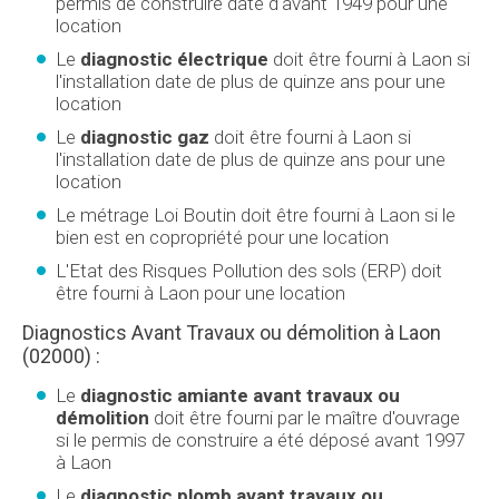
permis de construire date d'avant 1949 pour une
location
Le
diagnostic électrique
doit être fourni à Laon si
l'installation date de plus de quinze ans pour une
location
Le
diagnostic gaz
doit être fourni à Laon si
l'installation date de plus de quinze ans pour une
location
Le métrage Loi Boutin doit être fourni à Laon si le
bien est en copropriété pour une location
L'Etat des Risques Pollution des sols (ERP) doit
être fourni à Laon pour une location
Diagnostics Avant Travaux ou démolition à Laon
(02000) :
Le
diagnostic amiante avant travaux ou
démolition
doit être fourni par le maître d'ouvrage
si le permis de construire a été déposé avant 1997
à Laon
Le
diagnostic plomb avant travaux ou