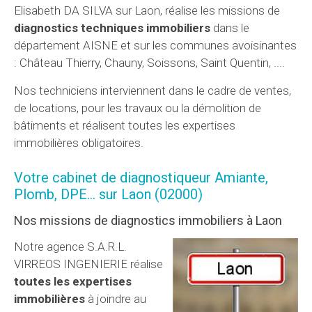
Elisabeth DA SILVA sur Laon, réalise les missions de
diagnostics techniques immobiliers
dans le
département AISNE et sur les communes avoisinantes
: Château Thierry, Chauny, Soissons, Saint Quentin, ....
Nos techniciens interviennent dans le cadre de ventes,
de locations, pour les travaux ou la démolition de
bâtiments et réalisent toutes les expertises
immobilières obligatoires.
Votre cabinet de diagnostiqueur Amiante,
Plomb, DPE... sur Laon (02000)
Nos missions de diagnostics immobiliers à Laon
Notre agence S.A.R.L.
VIRREOS INGENIERIE réalise
toutes les expertises
immobilières
à joindre au