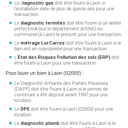
Le d
iagnostic gaz
doit être fourni à Laon si
l'installation date de plus de quinze ans pour une
transaction
Le
diagnostic termites
doit être fourni si un arrêté
préfectoral (sur le département AISNE) ou
communal (à Laon) le prescrit pour une transaction
Le
métrage Loi Carrez
doit être fourni à Laon si le
bien est en copropriété pour une transaction
L'
Etat des Risques Pollution des sols (ERP)
doit
être fourni à Laon pour une transaction
Pour louer un bien à Laon (02000) :
Le Diagnostic Amiante des Parties Privatives
(DAPP) doit être fourni à Laon si le permis de
construire a été déposé avant 1997 pour une
location
Le
DPE
doit être fourni à Laon (02000) pour une
location
Le
diagnostic plomb
doit être fourni à Laon si le