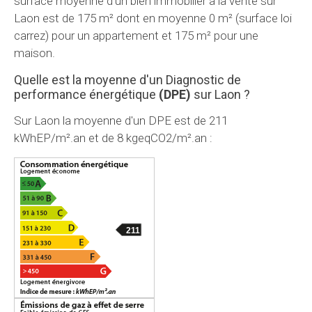
surface moyenne d'un bien immobilier à la vente sur
Laon est de 175 m² dont en moyenne 0 m² (surface loi
carrez) pour un appartement et 175 m² pour une
maison.
Quelle est la moyenne d'un Diagnostic de
performance énergétique
(DPE)
sur Laon ?
Sur Laon la moyenne d'un
DPE
est de 211
kWhEP/m².an et de 8 kgeqCO2/m².an :
211