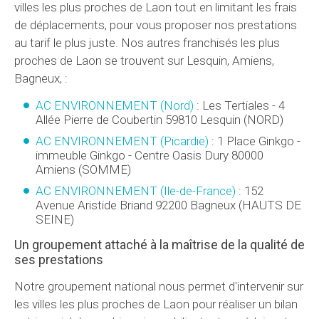
villes les plus proches de Laon tout en limitant les frais
de déplacements, pour vous proposer nos prestations
au tarif le plus juste. Nos autres franchisés les plus
proches de Laon se trouvent sur Lesquin, Amiens,
Bagneux, :
AC ENVIRONNEMENT (Nord)
:
Les Tertiales - 4
Allée Pierre de Coubertin
59810
Lesquin
(
NORD
)
AC ENVIRONNEMENT (Picardie)
:
1 Place Ginkgo -
immeuble Ginkgo - Centre Oasis Dury
80000
Amiens
(
SOMME
)
AC ENVIRONNEMENT (Ile-de-France)
:
152
Avenue Aristide Briand
92200
Bagneux
(
HAUTS DE
SEINE
)
Un groupement attaché à la maîtrise de la qualité de
ses prestations
Notre groupement national nous permet d'intervenir sur
les villes les plus proches de Laon pour réaliser un bilan