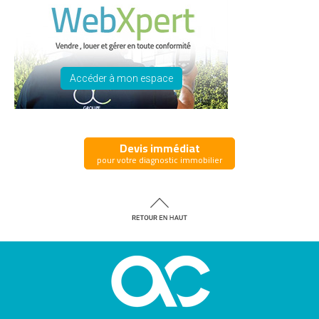
Accéder à mon espace
Devis immédiat
pour votre diagnostic immobilier