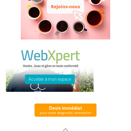
Accéder à mon espace
Devis immédiat
pour votre diagnostic immobilier