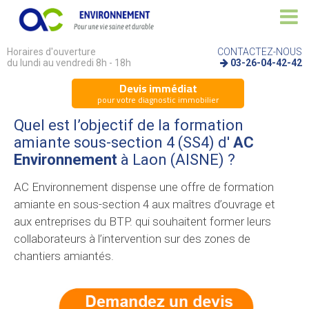
Horaires d'ouverture
CONTACTEZ-NOUS
du lundi au vendredi 8h - 18h
03-26-04-42-42
Devis immédiat
pour votre diagnostic immobilier
Quel est l’objectif de la formation
amiante sous-section 4 (SS4) d'
AC
Environnement
à Laon (AISNE) ?
AC Environnement dispense une offre de formation
amiante en sous-section 4 aux maîtres d’ouvrage et
aux entreprises du BTP. qui souhaitent former leurs
collaborateurs à l’intervention sur des zones de
chantiers amiantés.